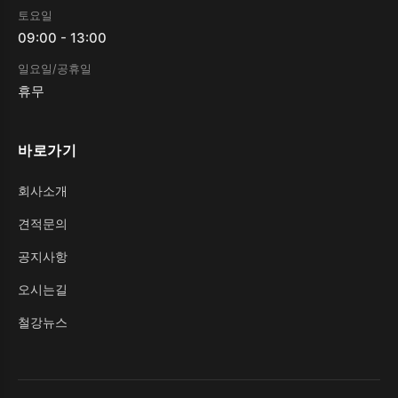
토요일
09:00 - 13:00
일요일/공휴일
휴무
바로가기
회사소개
견적문의
공지사항
오시는길
철강뉴스