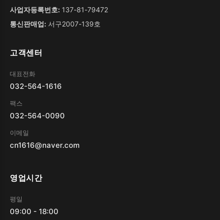
사업자등록번호:
137-81-79472
통신판매업:
서구2007-139호
고객센터
대표전화
032-564-1616
팩스
032-564-0090
이메일
cn1616@naver.com
영업시간
평일
09:00 - 18:00