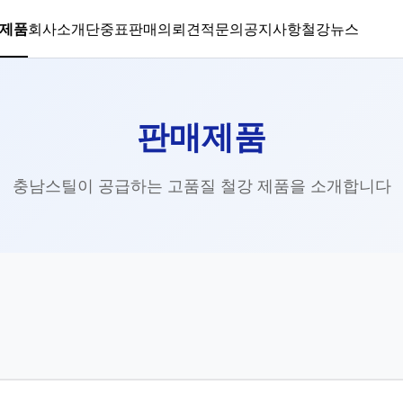
제품
회사소개
단중표
판매의뢰
견적문의
공지사항
철강뉴스
판매제품
충남스틸이 공급하는 고품질 철강 제품을 소개합니다