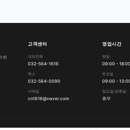
고객센터
영업시간
대표전화
평일
우수한
032-564-1616
09:00 - 18:0
팩스
토요일
032-564-0090
09:00 - 13:0
이메일
일요일/공휴일
cn1616@naver.com
휴무