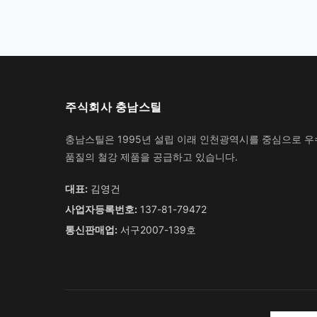
주식회사 충남스틸
충남스틸은 1995년 설립 이래 인천광역시를 중심으로 
품질의 철강 제품을 공급하고 있습니다.
대표:
김영건
사업자등록번호:
137-81-79472
통신판매업:
서구2007-139호