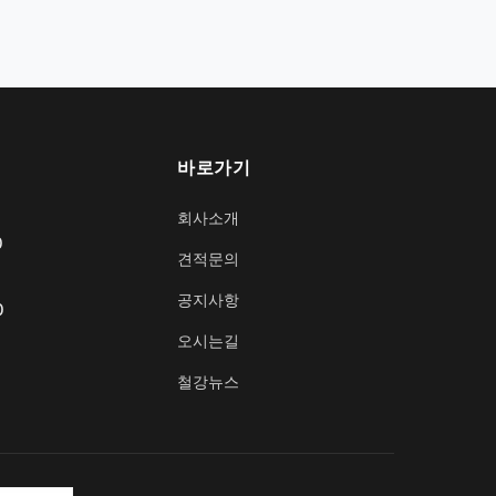
바로가기
회사소개
0
견적문의
공지사항
0
오시는길
철강뉴스