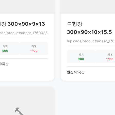
강 300×90×9×13
ㄷ형강
300×90×10×15.5
oads/products/desc_1760335972_68ec9864c0cc3.gif
0cc3.gif
/uploads/products/desc_1
최저
최대
900
1,100
최저
최대
900
1,100
:
국산
원산지:
국산
🔨