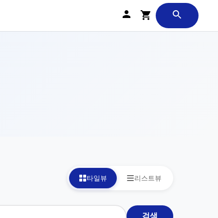
타일뷰
리스트뷰
검색