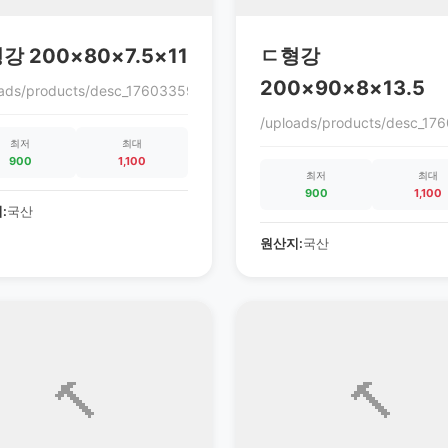
강 200×80×7.5×11
ㄷ형강
200×90×8×13.5
0cc3.gif
oads/products/desc_1760335972_68ec9864c0cc3.gif
/uploads/products/desc_1
최저
최대
900
1,100
최저
최대
900
1,100
:
국산
원산지:
국산
🔨
🔨