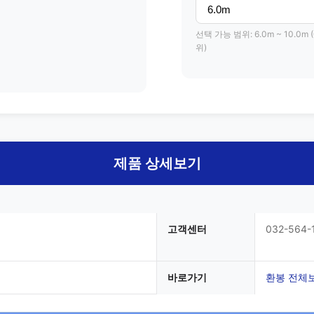
선택 가능 범위: 6.0m ~ 10.0m (
위)
제품 상세보기
고객센터
032-564-
바로가기
환봉 전체