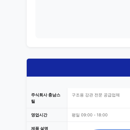
주식회사 충남스
구조용 강관 전문 공급업체
틸
영업시간
평일 09:00 - 18:00
제품 설명