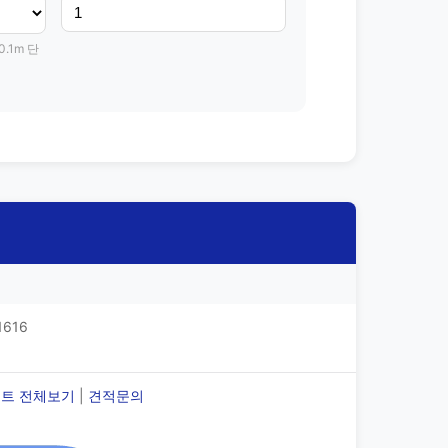
0.1m 단
1616
트 전체보기
|
견적문의