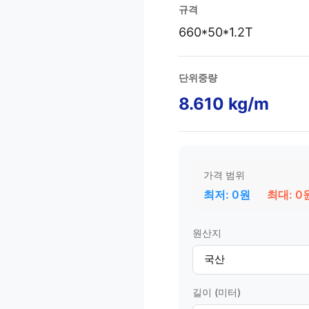
규격
660*50*1.2T
단위중량
8.610 kg/m
️
가격 범위
최저: 0원
최대: 0
원산지
길이 (미터)