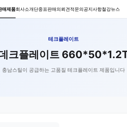
판매제품
회사소개
단중표
판매의뢰
견적문의
공지사항
철강뉴스
테크플레이트
데크플레이트 660*50*1.2
충남스틸이 공급하는 고품질 테크플레이트 제품입니다