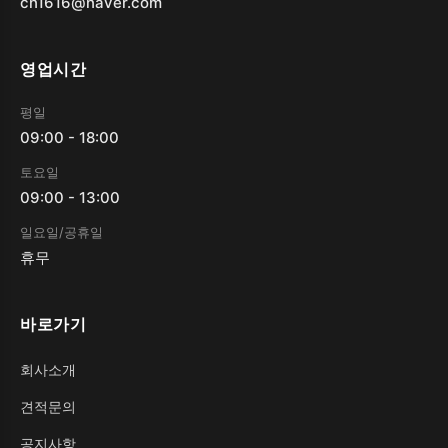
cn1616@naver.com
영업시간
평일
09:00 - 18:00
토요일
09:00 - 13:00
일요일/공휴일
휴무
바로가기
회사소개
견적문의
공지사항