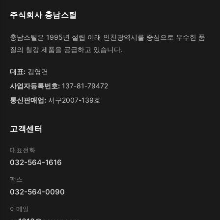
주식회사 충남스틸
충남스틸은 1995년 설립 이래 인천광역시를 중심으로 우수한 품
질의 철강 제품을 공급하고 있습니다.
대표:
김영건
사업자등록번호:
137-81-79472
통신판매업:
서구2007-139호
고객센터
대표전화
032-564-1616
팩스
032-564-0090
이메일