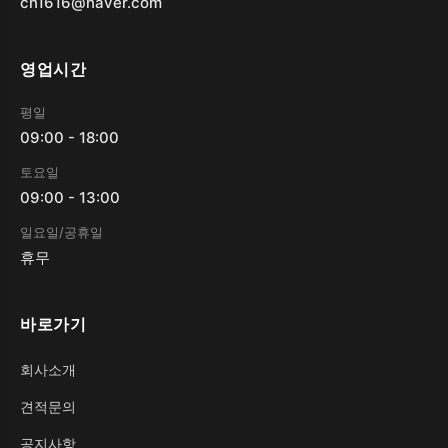
cn1616@naver.com
영업시간
평일
09:00 - 18:00
토요일
09:00 - 13:00
일요일/공휴일
휴무
바로가기
회사소개
견적문의
공지사항