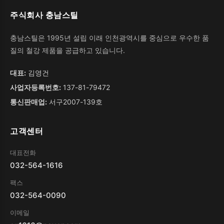
주식회사 충남스틸
충남스틸은 1995년 설립 이래 인천광역시를 중심으로 우수한 품
질의 철강 제품을 공급하고 있습니다.
대표:
김영건
사업자등록번호:
137-81-79472
통신판매업:
서구2007-139호
고객센터
대표전화
032-564-1616
팩스
032-564-0090
이메일