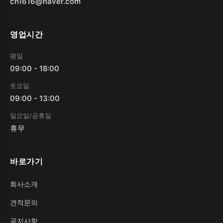
cn1616@naver.com
영업시간
평일
09:00 - 18:00
토요일
09:00 - 13:00
일요일/공휴일
휴무
바로가기
회사소개
견적문의
공지사항