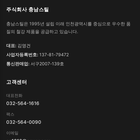
주식회사 충남스틸
충남스틸은 1995년 설립 이래 인천광역시를 중심으로 우수한 품
질의 철강 제품을 공급하고 있습니다.
대표:
김영건
사업자등록번호:
137-81-79472
통신판매업:
서구2007-139호
고객센터
대표전화
032-564-1616
팩스
032-564-0090
이메일